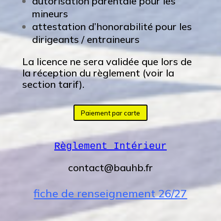
autorisation parentale pour les
mineurs
attestation d’honorabilité pour les
dirigeants / entraineurs
La licence ne sera validée que lors de
la réception du règlement (voir la
section
tarif
).
Paiement par carte
Règlement Intérieur
contact@bauhb.fr
fiche de renseignement 26/27