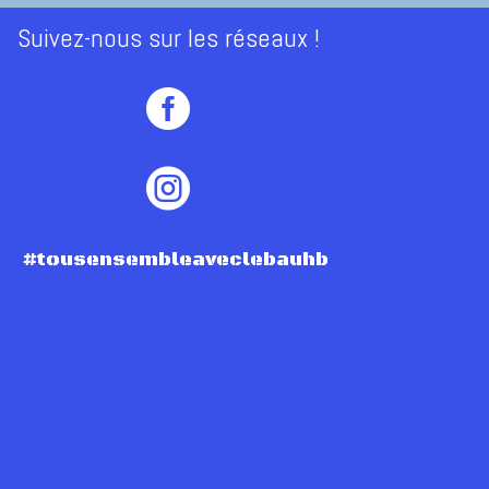
Suivez-nous sur les réseaux !


#tousensembleaveclebauhb