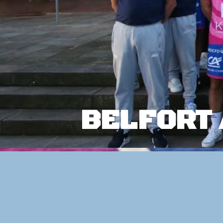
BELFORT 
: 272