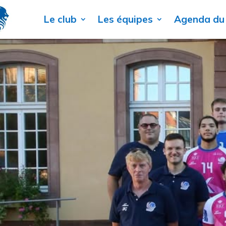
Le club
Les équipes
Agenda du