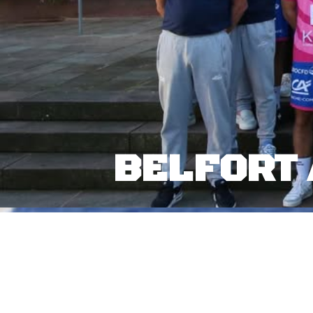
BELFORT 
: 543