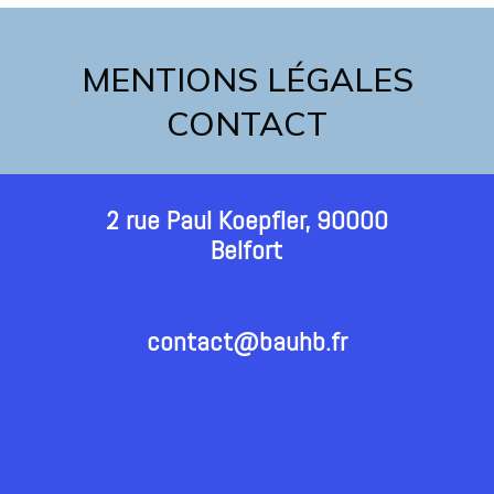
MENTIONS LÉGALES
CONTACT
2 rue Paul Koepfler, 90000
Belfort
contact@bauhb.fr