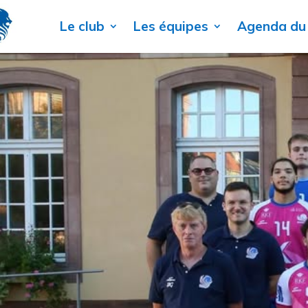
Le club
Les équipes
Agenda du