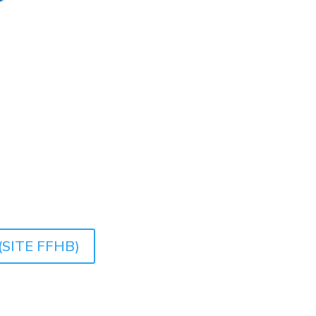
SITE FFHB)